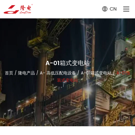
CN
A-01箱式变电站
首页
/
隆电产品
/
A- 高低压配电设备
/
A-01箱式变电站
/
A-01预
装式变电站