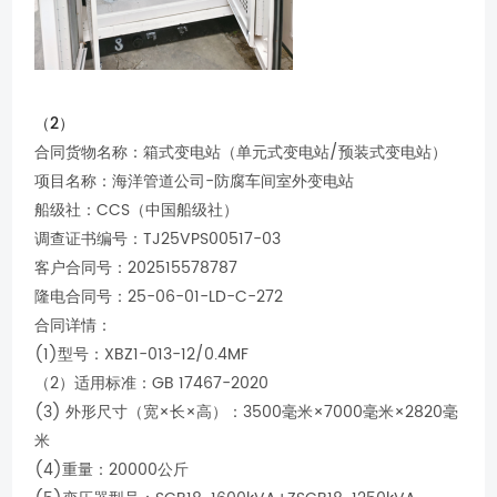
（2）
合同货物名称：箱式变电站（单元式变电站/预装式变电站）
项目名称：海洋管道公司-防腐车间室外变电站
船级社：CCS（中国船级社）
调查证书编号：TJ25VPS00517-03
客户合同号：202515578787
隆电合同号：25-06-01-LD-C-272
合同详情：
(1)型号：XBZ1-013-12/0.4MF
（2）适用标准：GB 17467-2020
(3) 外形尺寸（宽×长×高）：3500毫米×7000毫米×2820毫
米
(4)重量：20000公斤