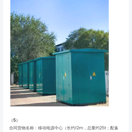
（5）
合同货物名称：移动电源中心（长约12m，总重约25t；配备