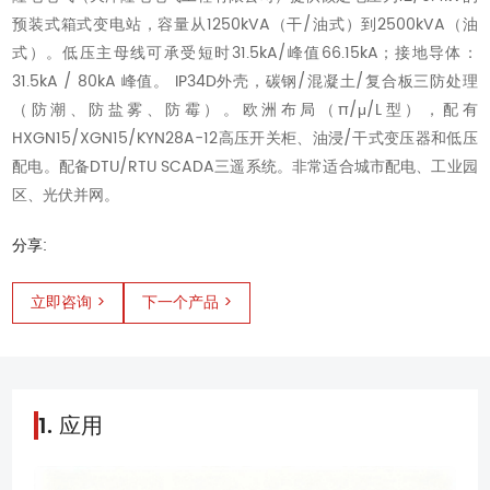
预装式箱式变电站，容量从1250kVA（干/油式）到2500kVA（油
式）。低压主母线可承受短时31.5kA/峰值66.15kA；接地导体：
31.5kA / 80kA 峰值。 IP34D外壳，碳钢/混凝土/复合板三防处理
（防潮、防盐雾、防霉）。欧洲布局（π/μ/L型），配有
HXGN15/XGN15/KYN28A-12高压开关柜、油浸/干式变压器和低压
配电。配备DTU/RTU SCADA三遥系统。非常适合城市配电、工业园
区、光伏并网。
分享:
立即咨询 >
下一个产品 >
1. 应用