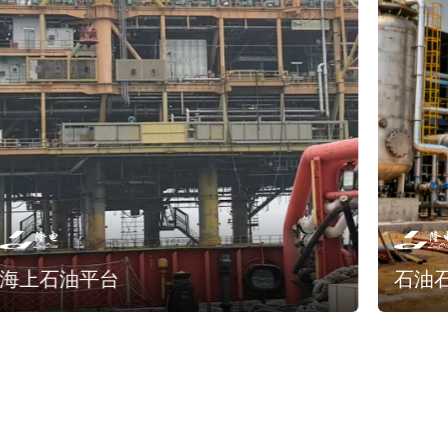
海上石油平台
石油