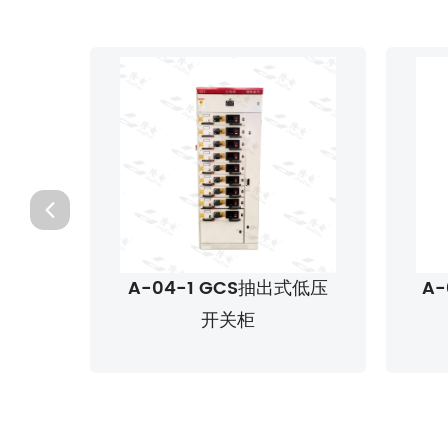
式低压
A-04-2 GCK抽出式低压
A
开关柜