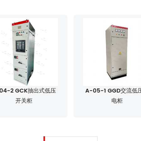
-05-1 GGD交流低压配
A-05-2 GGD6固定
电柜
压开关设备