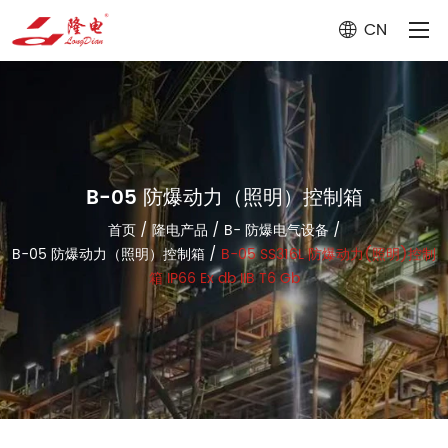
CN
B-05 防爆动力（照明）控制箱
首页
/
隆电产品
/
B- 防爆电气设备
/
B-05 防爆动力（照明）控制箱
/
B-05 SS316L 防爆动力(照明)控制
箱 IP66 Ex db IIB T6 Gb