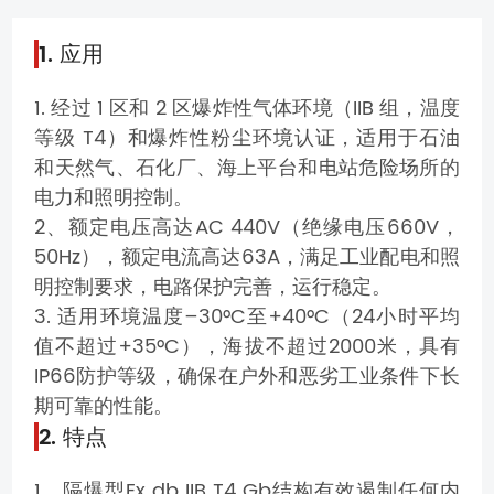
1. 应用
1. 经过 1 区和 2 区爆炸性气体环境（IIB 组，温度
等级 T4）和爆炸性粉尘环境认证，适用于石油
和天然气、石化厂、海上平台和电站危险场所的
电力和照明控制。
2、额定电压高达AC 440V（绝缘电压660V，
50Hz），额定电流高达63A，满足工业配电和照
明控制要求，电路保护完善，运行稳定。
3. 适用环境温度–30°C至+40°C（24小时平均
值不超过+35°C），海拔不超过2000米，具有
IP66防护等级，确保在户外和恶劣工业条件下长
期可靠的性能。
2. 特点
1、隔爆型Ex db IIB T4 Gb结构有效遏制任何内