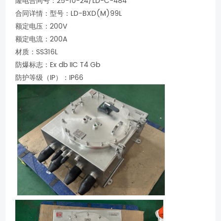
隆电合同号：25-10-24/LD-C-484
合同详情：型号：LD-BXD(M)99L
额定电压：200V
额定电流：200A
材质：SS316L
防爆标志：Ex db IIC T4 Gb
防护等级（IP）：IP66