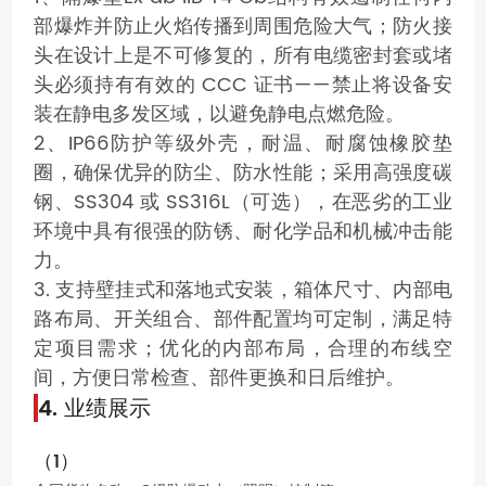
部爆炸并防止火焰传播到周围危险大气；防火接
头在设计上是不可修复的，所有电缆密封套或堵
头必须持有有效的 CCC 证书——禁止将设备安
装在静电多发区域，以避免静电点燃危险。
2、IP66防护等级外壳，耐温、耐腐蚀橡胶垫
圈，确保优异的防尘、防水性能；采用高强度碳
钢、SS304 或 SS316L（可选），在恶劣的工业
环境中具有很强的防锈、耐化学品和机械冲击能
力。
3. 支持壁挂式和落地式安装，箱体尺寸、内部电
路布局、开关组合、部件配置均可定制，满足特
定项目需求；优化的内部布局，合理的布线空
间，方便日常检查、部件更换和日后维护。
4. 业绩展示
（1）