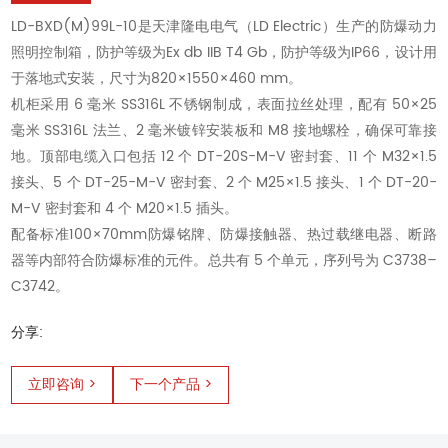
LD-BXD(M)99L-10是天津隆电电气（LD Electric）生产的防爆动力
照明控制箱，防护等级为Ex db IIB T4 Gb，防护等级为IP66，设计用
于落地式安装，尺寸为820×1550×460 mm。
机柜采用 6 毫米 SS316L 不锈钢制成，表面拉丝处理，配有 50×25
毫米 SS316L 法兰、2 毫米镀锌安装板和 M8 接地螺栓，确保可靠接
地。顶部电缆入口包括 12 个 DT-20S-M-V 密封套、11 个 M32×1.5
接头、5 个 DT-25-M-V 密封套、2 个 M25×1.5 接头、1 个 DT-20-
M-V 密封套和 4 个 M20×1.5 插头。
配备标准100×70mm防爆铭牌、防爆接触器、热过载继电器、断路
器等内部符合防爆标准的元件。总共有 5 个单元，序列号为 C3738–
C3742。
分享:
立即咨询 >
下一个产品 >