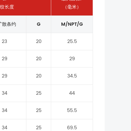
纹长度
（毫米）
扩散条约
G
M/NPT/G
23
20
25.5
29
20
29
29
20
34.5
34
25
44
34
25
55.5
34
25
69.5