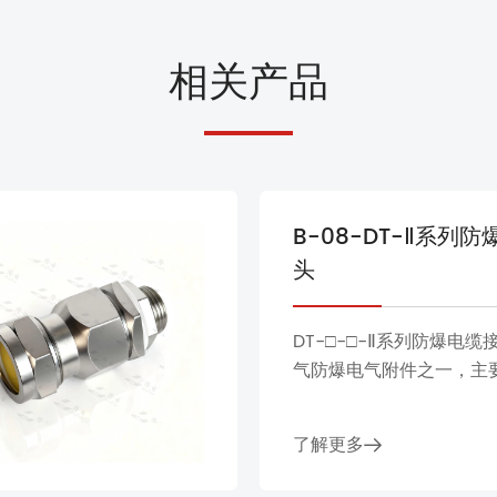
相关产品
B-08-DT-Ⅱ系列
头
DT-□-□-Ⅱ系列防爆电
气防爆电气附件之一，主
控制屏、接线盒、配电柜
设备的电缆引入、夹紧和
了解更多
品采用金属机身和高性能
具有可靠的防爆、防水、