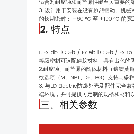
适合对耐腐蚀和耐盐雾性能至关重要的
3. 设计用于安装在没有剧烈振动、机
的长期密封； –60 °C 至 +100 
2. 特点
1. Ex db ⅡC Gb / Ex eb ⅡC
等级密封可选配硅胶材料，具有出色的
2.耐腐蚀、耐盐雾的阀体材料（镀镍黄铜
纹选项（M、NPT、G、PG）支持与多
3. 与LD Electric防爆外壳及配件
端环境，并可提供可定制的规格和材料
三、相关参数