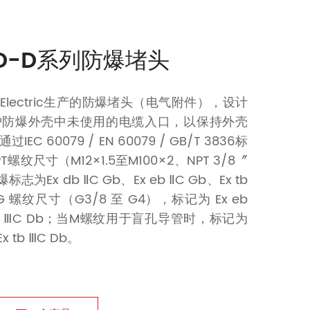
LD-D系列防爆堵头
D Electric生产的防爆堵头（电气附件），设计
护防爆外壳中未使用的电缆入口，以保持外壳
C 60079 / EN 60079 / GB/T 3836标
螺纹尺寸（M12×1.5至M100×2、NPT 3/8〞
志为Ex db ⅡC Gb、Ex eb ⅡC Gb、Ex tb
G 螺纹尺寸（G3/8 至 G4），标记为 Ex eb
x tb ⅢC Db；当M螺纹用于盲孔导管时，标记为
Ex tb ⅢC Db。