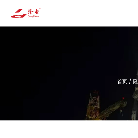
首页
/
隆