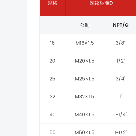
规格
螺纹标准D
公制
NPT/G
16
M16×1.5
3/8"
20
M20×1.5
1/2"
25
M25×1.5
3/4"
32
M32×1.5
1"
40
M40×1.5
1-1/4"
50
M50×1.5
1-1/2"