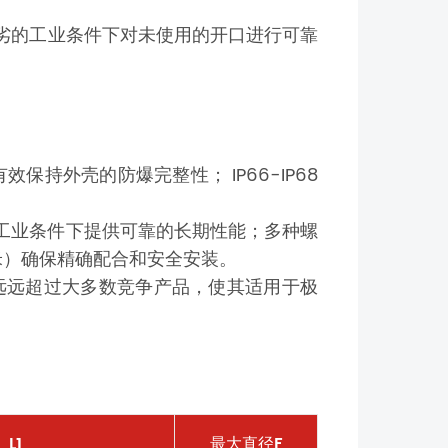
恶劣的工业条件下对未使用的开口进行可靠
头也能有效保持外壳的防爆完整性； IP66-IP68
劣的工业条件下提供可靠的长期性能；多种螺
毫米）确保精确配合和安全安装。
作温度范围远远超过大多数竞争产品，使其适用于极
L1
最大直径F