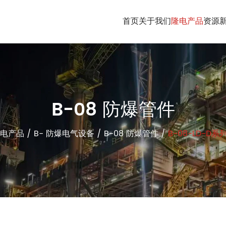
首页
关于我们
隆电产品
资源
B-08 防爆管件
电产品
/
B- 防爆电气设备
/
B-08 防爆管件
/
B-08-LD-D