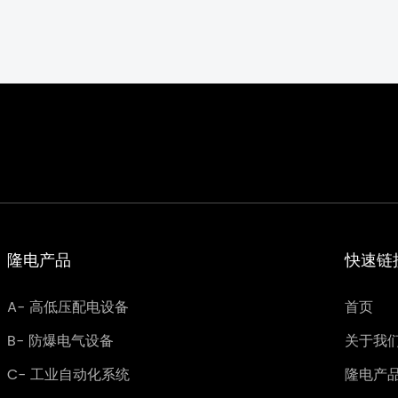
蚀性能，确保危险环境下
行。
隆电产品
快速链
A- 高低压配电设备
首页
B- 防爆电气设备
关于我
C- 工业自动化系统
隆电产