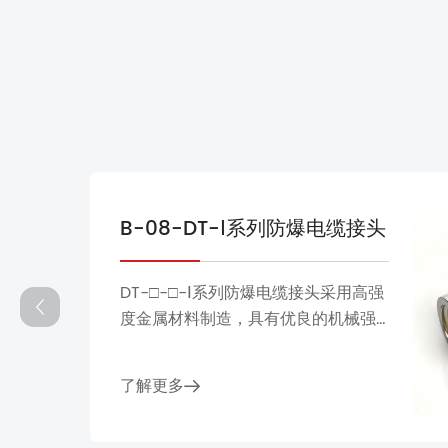
B-08-DT-Ⅰ系列防爆电缆接头
DT-□-□-Ⅰ系列防爆电缆接头采用高强
度金属材料制造，具有优良的机械强
度、耐腐蚀和密封性能。专为防爆电
气设备的电缆引入和密封而设计，可
了解更多
有效防止灰尘、湿气和有害气体进入
设备，广泛应用于石油天然气、化