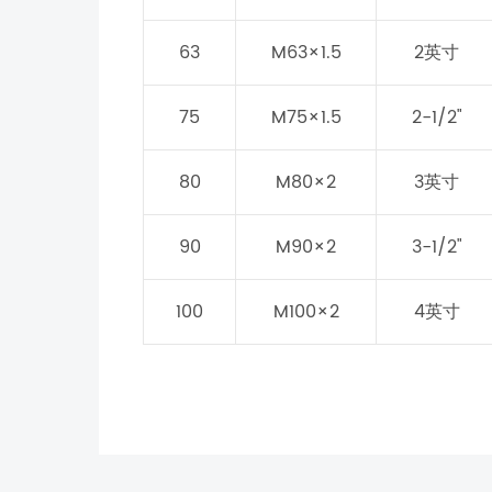
63
M63×1.5
2英寸
75
M75×1.5
2-1/2"
80
M80×2
3英寸
90
M90×2
3-1/2"
100
M100×2
4英寸