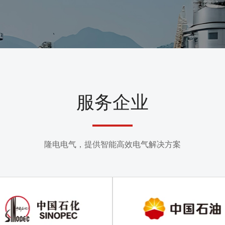
1
2
>
则，为客户提供一流的产品和
。