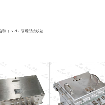
和（Ex d）隔爆型接线箱
采、海上工程和化工园区
和维护资格
应商