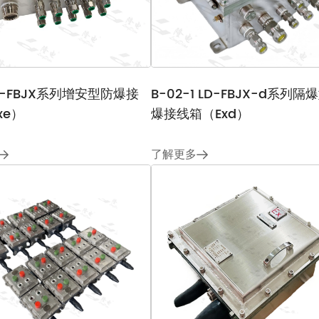
端到端质量控制
LD-FBJX系列增安型防爆接
B-02-1 LD-FBJX-d系列隔
xe）
爆接线箱（Exd）
了解更多
防护额定和安装接口