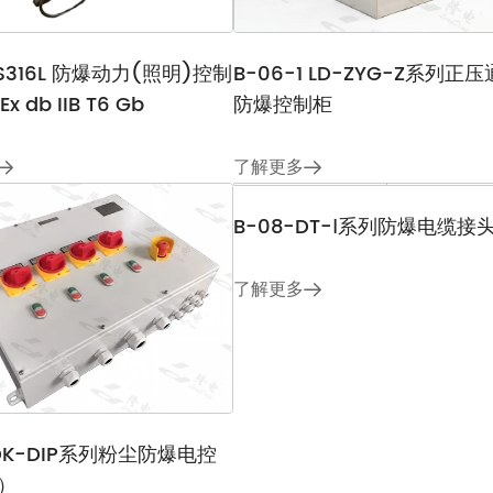
SS316L 防爆动力(照明)控制
B-06-1 LD-ZYG-Z系列正
Ex db IIB T6 Gb
防爆控制柜
了解更多
LDK-DIP系列粉尘防爆电控
P）