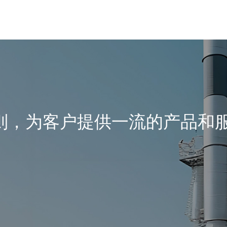
了解更多
-DT-Ⅵ系列防爆电缆接头