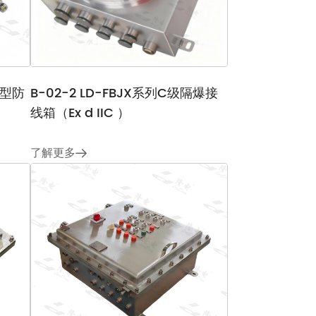
爆型防
B-02-2 LD-FBJX系列C级隔爆接
线箱（Ex d IIC ）
了解更多