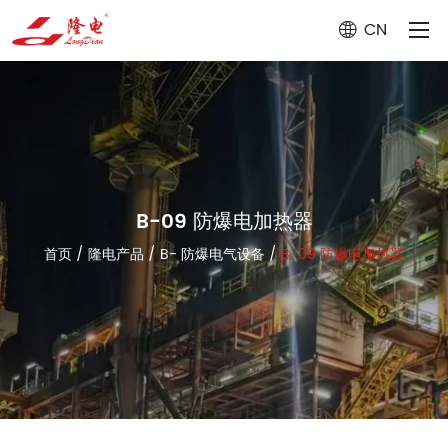
CN
B-09 防爆电加热器
首页
/
隆电产品
/
B- 防爆电气设备
/
B-09 防爆电加热器