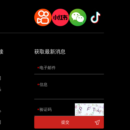
接
获取最新消息
们
品
心
们