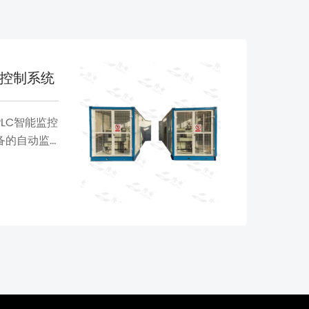
动化控制系统
LC智能监控
备的自动监
。适用于石
、天然气、
等高风险、
高可靠、智