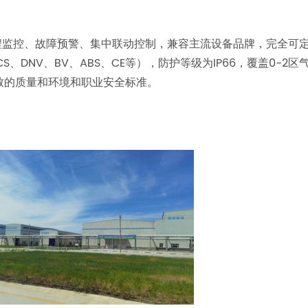
远程监控、故障预警、集中联动控制，兼容主流设备品牌，完全可
CCS、DNV、BV、ABS、CE等），防护等级为IP66，覆盖0-2区
证确保一致的质量和环境和职业安全标准。