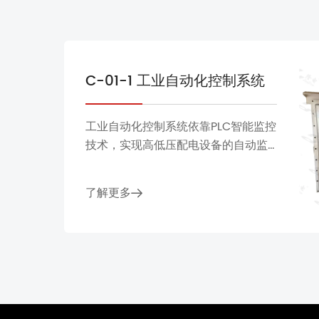
C-01-1 工业自动化控制系统
工业自动化控制系统依靠PLC智能监控
技术，实现高低压配电设备的自动监
控、集中管理和稳定运行。适用于石
油、化工、核电、水处理、天然气、
了解更多
海洋、近海、港口、建筑等高风险、
恶劣工况，具有高防护、高可靠、智
能化、易集成等特点。