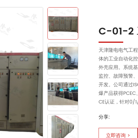
C-01
天津隆电电气工
体的工业自动化
外壳应用。系统基
监控、故障预警
开发。公司通过ISO
爆产品获得PCEC、
CE认证，针对0/
分享:
立即咨询 >