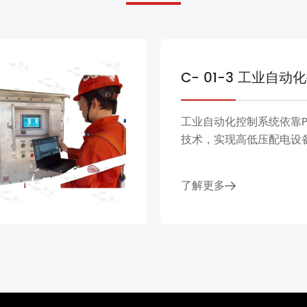
C- 01-3 工业自
工业自动化控制系统依靠P
技术，实现高低压配电设
控、集中管理和稳定运行
油、化工、核电、水处理
了解更多
海洋、近海、港口、建筑
恶劣工况，具有高防护、
能化、易集成等特点。